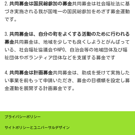
2.
共同募金は国民総参加の募金
共同募金は社会福祉法に基
づき実施される我が国唯一の国民総参加をめざす募金運動
です。
3.
共同募金は、自分の町をよくする活動のために行われる
募金
共同募金は、地域を少しでも良くしようとがんばって
いる、社会福祉協議会やNPO、自治会等の地域団体及び福
祉団体やボランティア団体などを支援する募金です
4.
共同募金は計画募金
共同募金は、助成を受けて実施した
い事業を前もって申請いただき、募金の目標額を設定し募
金運動を展開する計画募金です。
プライバシーポリシー
サイトポリシーとユニバーサルデザイン