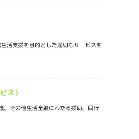
常生活支援を目的とした適切なサービスを
ービス）
護、その他生活全般にわたる援助、同行