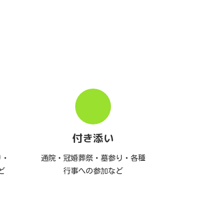
付き添い
り・
通院・冠婚葬祭・墓参り・各種
ど
行事への参加など