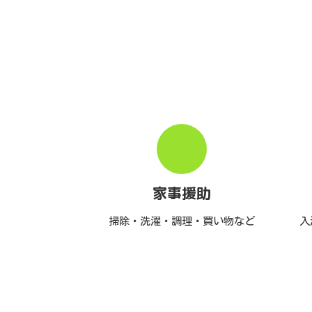
家事援助
掃除・洗濯・調理・買い物など
入