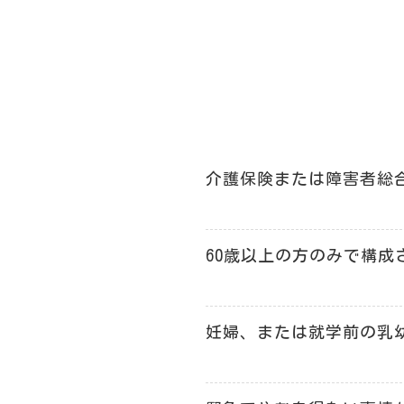
介護保険または障害者総
60歳以上の方のみで構成
妊婦、または就学前の乳