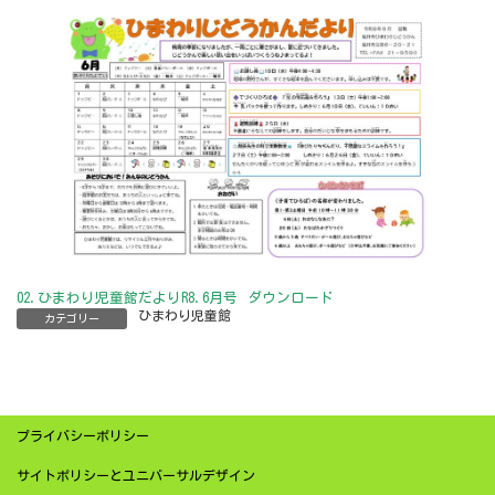
新
日
時
:
02.ひまわり児童館だよりR8.6月号
ダウンロード
ひまわり児童館
カテゴリー
プライバシーポリシー
サイトポリシーとユニバーサルデザイン