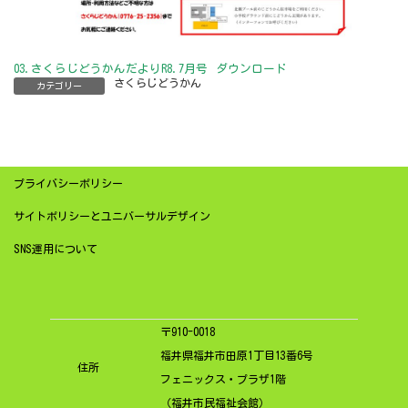
03.さくらじどうかんだよりR8.7月号
ダウンロード
さくらじどうかん
カテゴリー
プライバシーポリシー
サイトポリシーとユニバーサルデザイン
SNS運用について
〒910-0018
福井県福井市田原1丁目13番6号
住所
フェニックス・プラザ1階
（福井市民福祉会館）