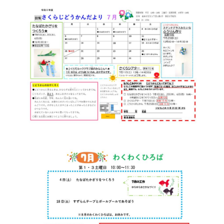
新
日
時
: