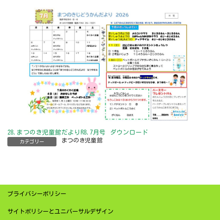
新
日
時
:
28.まつのき児童館だよりR8.7月号
ダウンロード
まつのき児童館
カテゴリー
プライバシーポリシー
サイトポリシーとユニバーサルデザイン