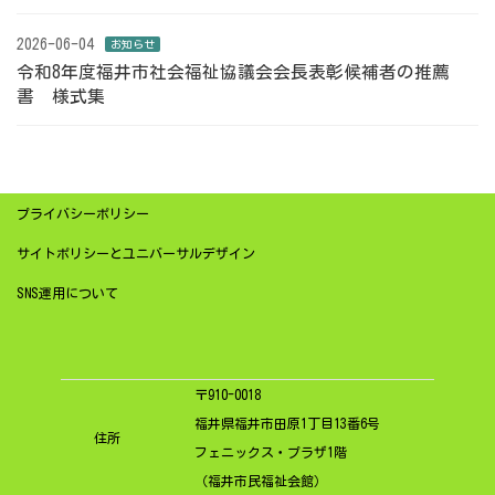
2026-06-04
お知らせ
令和8年度福井市社会福祉協議会会長表彰候補者の推薦
書 様式集
プライバシーポリシー
サイトポリシーとユニバーサルデザイン
SNS運用について
〒910-0018
福井県福井市田原1丁目13番6号
住所
フェニックス・プラザ1階
（福井市民福祉会館）