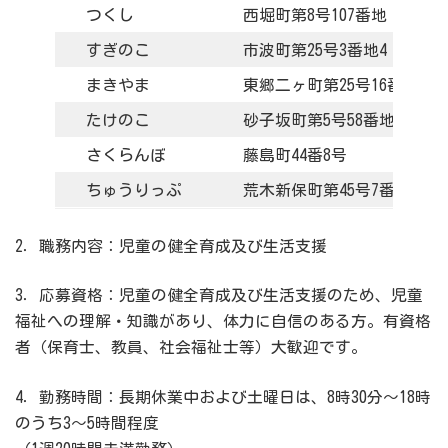
つくし
西堀町第8号107番地
すぎのこ
市波町第25号3番地4
まきやま
東郷二ヶ町第25号16番地
たけのこ
砂子坂町第5号58番地
さくらんぼ
藤島町44番8号
ちゅうりっぷ
荒木新保町第45号7番地1
2．職務内容：児童の健全育成及び生活支援
3．応募資格：児童の健全育成及び生活支援のため、児童
福祉への理解・知識があり、体力に自信のある方。有資格
者（保育士、教員、社会福祉士等）大歓迎です。
4．勤務時間：長期休業中および土曜日は、8時30分～18時
のうち3～5時間程度