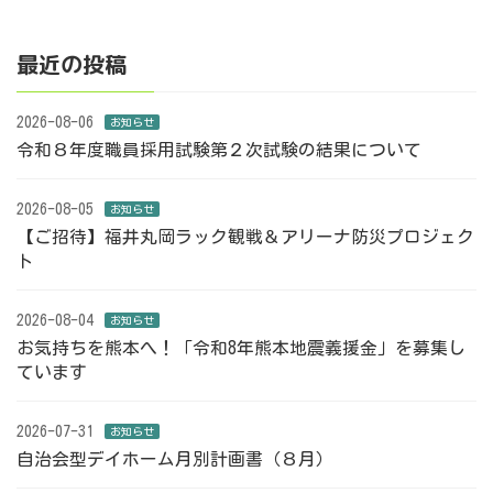
最近の投稿
2026-08-06
お知らせ
令和８年度職員採用試験第２次試験の結果について
2026-08-05
お知らせ
【ご招待】福井丸岡ラック観戦＆アリーナ防災プロジェク
ト
2026-08-04
お知らせ
お気持ちを熊本へ！「令和8年熊本地震義援金」を募集し
ています
2026-07-31
お知らせ
自治会型デイホーム月別計画書（８月）